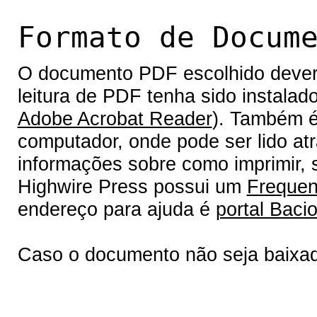
Formato de Docum
O documento PDF escolhido deverá 
leitura de PDF tenha sido instalad
Adobe Acrobat Reader
). Também é
computador, onde pode ser lido at
informações sobre como imprimir, s
Highwire Press possui um
Frequen
endereço para ajuda é
portal Bacio
Caso o documento não seja baixa