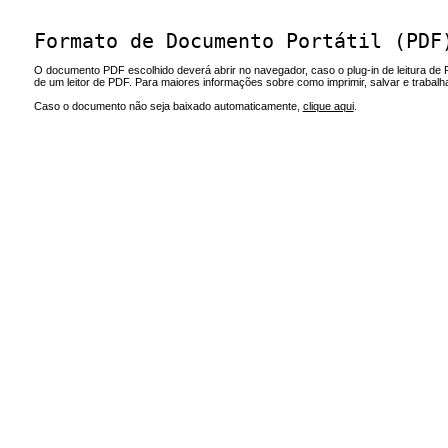
Formato de Documento Portátil (PDF
O documento PDF escolhido deverá abrir no navegador, caso o plug-in de leitura de 
de um leitor de PDF. Para maiores informações sobre como imprimir, salvar e trabal
Caso o documento não seja baixado automaticamente,
clique aqui
.