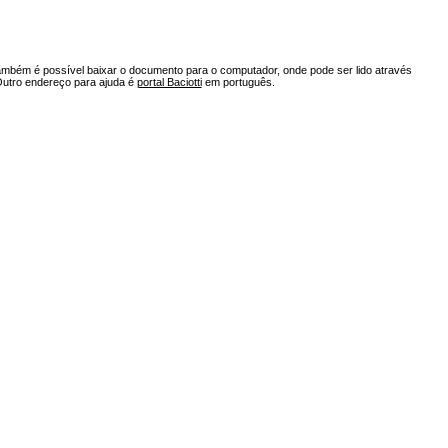
ambém é possível baixar o documento para o computador, onde pode ser lido através
Outro endereço para ajuda é
portal Baciotti
em português.