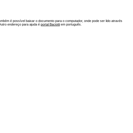
ambém é possível baixar o documento para o computador, onde pode ser lido através
Outro endereço para ajuda é
portal Baciotti
em português.