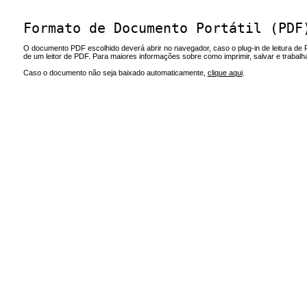
Formato de Documento Portátil (PDF
O documento PDF escolhido deverá abrir no navegador, caso o plug-in de leitura de 
de um leitor de PDF. Para maiores informações sobre como imprimir, salvar e trabal
Caso o documento não seja baixado automaticamente,
clique aqui
.