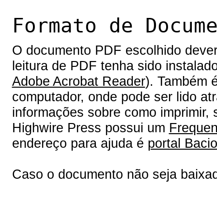
Formato de Docum
O documento PDF escolhido deverá 
leitura de PDF tenha sido instalad
Adobe Acrobat Reader
). Também é
computador, onde pode ser lido at
informações sobre como imprimir, s
Highwire Press possui um
Frequen
endereço para ajuda é
portal Bacio
Caso o documento não seja baixa