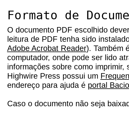
Formato de Docum
O documento PDF escolhido deverá 
leitura de PDF tenha sido instalad
Adobe Acrobat Reader
). Também é
computador, onde pode ser lido at
informações sobre como imprimir, s
Highwire Press possui um
Frequen
endereço para ajuda é
portal Bacio
Caso o documento não seja baixa