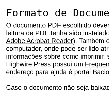
Formato de Docum
O documento PDF escolhido deverá 
leitura de PDF tenha sido instalad
Adobe Acrobat Reader
). Também é
computador, onde pode ser lido at
informações sobre como imprimir, s
Highwire Press possui um
Frequen
endereço para ajuda é
portal Bacio
Caso o documento não seja baixa