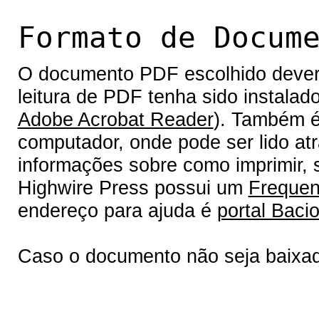
Formato de Docum
O documento PDF escolhido deverá 
leitura de PDF tenha sido instalad
Adobe Acrobat Reader
). Também é
computador, onde pode ser lido at
informações sobre como imprimir, s
Highwire Press possui um
Frequen
endereço para ajuda é
portal Bacio
Caso o documento não seja baixa