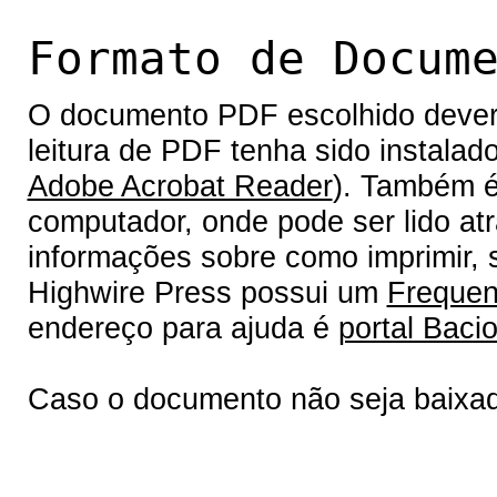
Formato de Docum
O documento PDF escolhido deverá 
leitura de PDF tenha sido instalad
Adobe Acrobat Reader
). Também é
computador, onde pode ser lido at
informações sobre como imprimir, s
Highwire Press possui um
Frequen
endereço para ajuda é
portal Bacio
Caso o documento não seja baixa