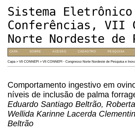
Sistema Eletrônico
Conferências, VII 
Norte Nordeste de 
CAPA
SOBRE
ACESSO
CADASTRO
PESQUISA
Capa
>
VII CONNEPI
>
VII CONNEPI - Congresso Norte Nordeste de Pesquisa e Inov
Comportamento ingestivo em ovino
níveis de inclusão de palma forrage
Eduardo Santiago Beltrão, Roberta
Wellida Karinne Lacerda Clementi
Beltrão