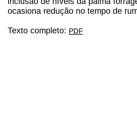
inclusão de níveis da palma forrag
ocasiona redução no tempo de ru
Texto completo:
PDF