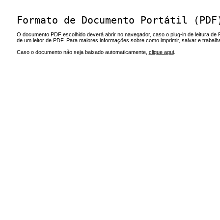
Formato de Documento Portátil (PDF
O documento PDF escolhido deverá abrir no navegador, caso o plug-in de leitura de 
de um leitor de PDF. Para maiores informações sobre como imprimir, salvar e trabal
Caso o documento não seja baixado automaticamente,
clique aqui
.