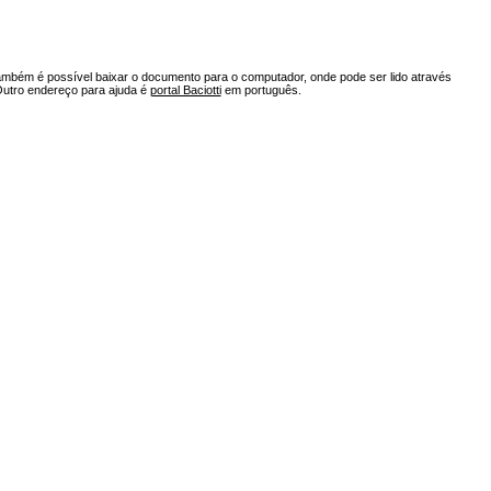
ambém é possível baixar o documento para o computador, onde pode ser lido através
Outro endereço para ajuda é
portal Baciotti
em português.