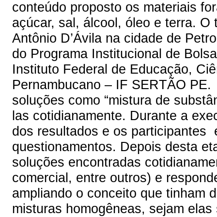
conteúdo proposto os materiais fo
açúcar, sal, álcool, óleo e terra. O
Antônio D’Ávila na cidade de Petro
do Programa Institucional de Bols
Instituto Federal de Educação, Ciê
Pernambucano – IF SERTÃO PE. An
soluções como “mistura de substâ
las cotidianamente. Durante a ex
dos resultados e os participantes
questionamentos. Depois desta et
soluções encontradas cotidianament
comercial, entre outros) e respond
ampliando o conceito que tinham d
misturas homogêneas, sejam elas s