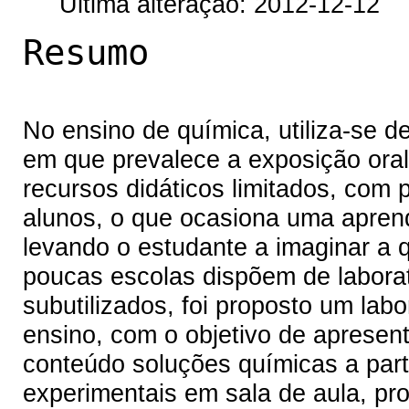
Última alteração: 2012-12-12
Resumo
No ensino de química, utiliza-se d
em que prevalece a exposição oral 
recursos didáticos limitados, com
alunos, o que ocasiona uma apre
levando o estudante a imaginar a 
poucas escolas dispõem de labora
subutilizados, foi proposto um lab
ensino, com o objetivo de apresen
conteúdo soluções químicas a part
experimentais em sala de aula, pr