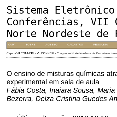
Sistema Eletrônico
Conferências, VII 
Norte Nordeste de 
CAPA
SOBRE
ACESSO
CADASTRO
PESQUISA
Capa
>
VII CONNEPI
>
VII CONNEPI - Congresso Norte Nordeste de Pesquisa e Inov
O ensino de misturas químicas atr
experimental em sala de aula
Fábia Costa, Inaiara Sousa, Maria 
Bezerra, Delza Cristina Guedes A