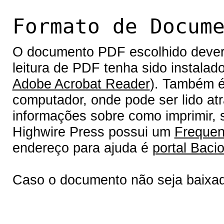
Formato de Docum
O documento PDF escolhido deverá 
leitura de PDF tenha sido instalad
Adobe Acrobat Reader
). Também é
computador, onde pode ser lido at
informações sobre como imprimir, s
Highwire Press possui um
Frequen
endereço para ajuda é
portal Bacio
Caso o documento não seja baixa