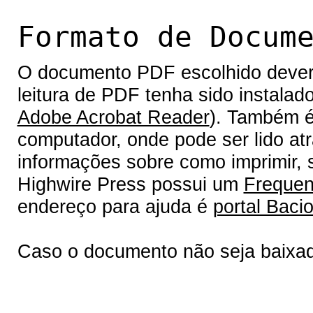
Formato de Docum
O documento PDF escolhido deverá 
leitura de PDF tenha sido instalad
Adobe Acrobat Reader
). Também é
computador, onde pode ser lido at
informações sobre como imprimir, s
Highwire Press possui um
Frequen
endereço para ajuda é
portal Bacio
Caso o documento não seja baixa