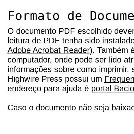
Formato de Docum
O documento PDF escolhido deverá 
leitura de PDF tenha sido instalad
Adobe Acrobat Reader
). Também é
computador, onde pode ser lido at
informações sobre como imprimir, s
Highwire Press possui um
Frequen
endereço para ajuda é
portal Bacio
Caso o documento não seja baixa