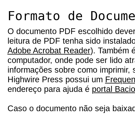
Formato de Docum
O documento PDF escolhido deverá 
leitura de PDF tenha sido instalad
Adobe Acrobat Reader
). Também é
computador, onde pode ser lido at
informações sobre como imprimir, s
Highwire Press possui um
Frequen
endereço para ajuda é
portal Bacio
Caso o documento não seja baixa