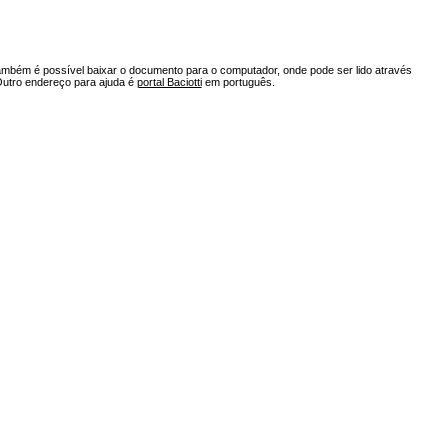
ambém é possível baixar o documento para o computador, onde pode ser lido através
Outro endereço para ajuda é
portal Baciotti
em português.