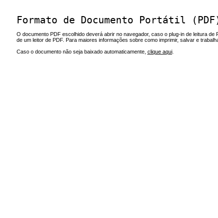
Formato de Documento Portátil (PDF
O documento PDF escolhido deverá abrir no navegador, caso o plug-in de leitura de 
de um leitor de PDF. Para maiores informações sobre como imprimir, salvar e trabal
Caso o documento não seja baixado automaticamente,
clique aqui
.