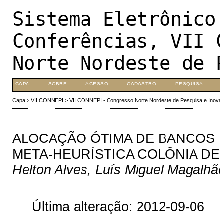
Sistema Eletrônico
Conferências, VII 
Norte Nordeste de 
CAPA
SOBRE
ACESSO
CADASTRO
PESQUISA
Capa
>
VII CONNEPI
>
VII CONNEPI - Congresso Norte Nordeste de Pesquisa e Inov
ALOCAÇÃO ÓTIMA DE BANCOS 
META-HEURÍSTICA COLÔNIA D
Helton Alves, Luís Miguel Magalhã
Última alteração: 2012-09-06