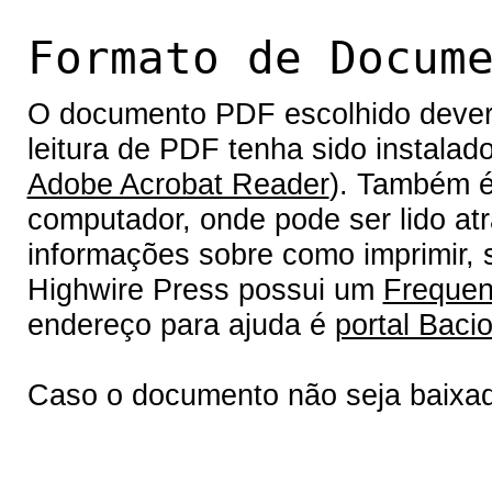
Formato de Docum
O documento PDF escolhido deverá 
leitura de PDF tenha sido instalad
Adobe Acrobat Reader
). Também é
computador, onde pode ser lido at
informações sobre como imprimir, s
Highwire Press possui um
Frequen
endereço para ajuda é
portal Bacio
Caso o documento não seja baixa