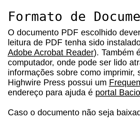
Formato de Docum
O documento PDF escolhido deverá 
leitura de PDF tenha sido instalad
Adobe Acrobat Reader
). Também é
computador, onde pode ser lido at
informações sobre como imprimir, s
Highwire Press possui um
Frequen
endereço para ajuda é
portal Bacio
Caso o documento não seja baixa