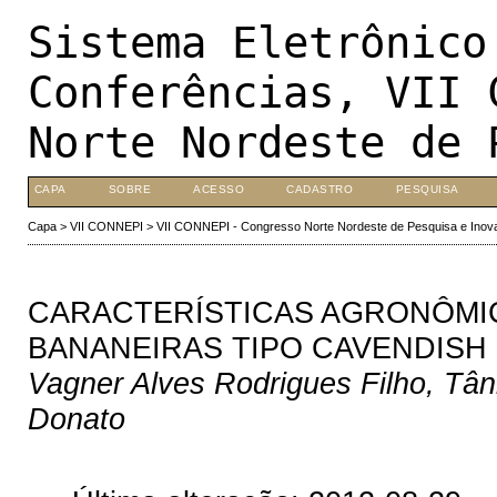
Sistema Eletrônico
Conferências, VII 
Norte Nordeste de 
CAPA
SOBRE
ACESSO
CADASTRO
PESQUISA
Capa
>
VII CONNEPI
>
VII CONNEPI - Congresso Norte Nordeste de Pesquisa e Inov
CARACTERÍSTICAS AGRONÔMIC
BANANEIRAS TIPO CAVENDISH
Vagner Alves Rodrigues Filho, Tân
Donato