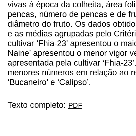
vivas à época da colheita, área foli
pencas, número de pencas e de fr
diâmetro do fruto. Os dados obtido
e as médias agrupadas pelo Critér
cultivar ‘Fhia-23’ apresentou o mai
Naine’ apresentou o menor vigor ve
apresentada pela cultivar ‘Fhia-23
menores números em relação ao r
‘Bucaneiro’ e ‘Calipso’.
Texto completo:
PDF