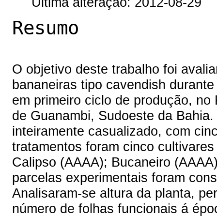
Última alteração: 2012-08-29
Resumo
O objetivo deste trabalho foi avali
bananeiras tipo cavendish durante 
em primeiro ciclo de produção, no 
de Guanambi, Sudoeste da Bahia. U
inteiramente casualizado, com cin
tratamentos foram cinco cultivares
Calipso (AAAA); Bucaneiro (AAAA)
parcelas experimentais foram const
Analisaram-se altura da planta, pe
número de folhas funcionais á épo