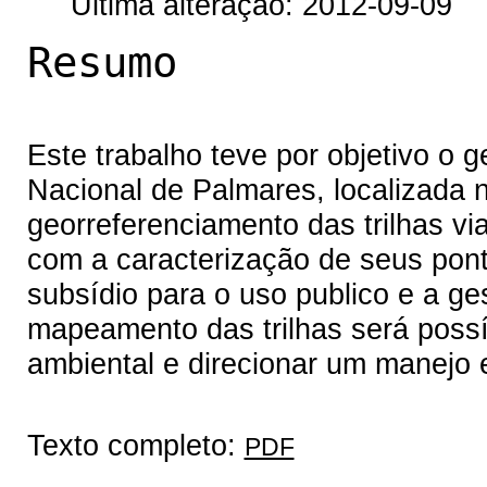
Última alteração: 2012-09-09
Resumo
Este trabalho teve por objetivo o g
Nacional de Palmares, localizada n
georreferenciamento das trilhas vi
com a caracterização de seus ponto
subsídio para o uso publico e a ge
mapeamento das trilhas será poss
ambiental e direcionar um manejo e
Texto completo:
PDF