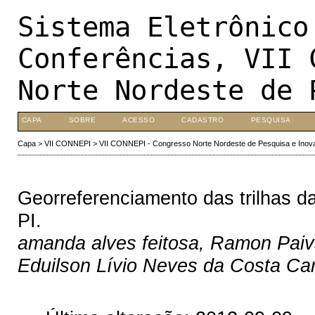
Sistema Eletrônico
Conferências, VII 
Norte Nordeste de 
CAPA
SOBRE
ACESSO
CADASTRO
PESQUISA
Capa
>
VII CONNEPI
>
VII CONNEPI - Congresso Norte Nordeste de Pesquisa e Inov
Georreferenciamento das trilhas da
PI.
amanda alves feitosa, Ramon Paiv
Eduilson Lívio Neves da Costa Car