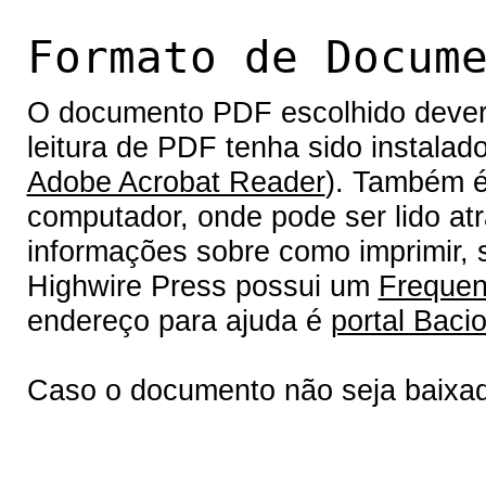
Formato de Docum
O documento PDF escolhido deverá 
leitura de PDF tenha sido instalad
Adobe Acrobat Reader
). Também é
computador, onde pode ser lido at
informações sobre como imprimir, s
Highwire Press possui um
Frequen
endereço para ajuda é
portal Bacio
Caso o documento não seja baixa