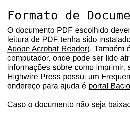
Formato de Docum
O documento PDF escolhido deverá 
leitura de PDF tenha sido instalad
Adobe Acrobat Reader
). Também é
computador, onde pode ser lido at
informações sobre como imprimir, s
Highwire Press possui um
Frequen
endereço para ajuda é
portal Bacio
Caso o documento não seja baixa