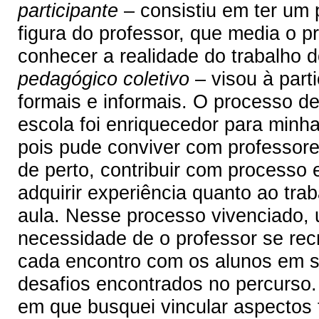
participante
– consistiu em ter um
figura do professor, que media o 
conhecer a realidade do trabalho 
pedagógico coletivo
– visou à part
formais e informais. O processo d
escola foi enriquecedor para minh
pois pude conviver com professores
de perto, contribuir com processo
adquirir experiência quanto ao tra
aula. Nesse processo vivenciado,
necessidade de o professor se rec
cada encontro com os alunos em sa
desafios encontrados no percurso.
em que busquei vincular aspectos t