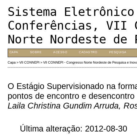
Sistema Eletrônico
Conferências, VII 
Norte Nordeste de 
CAPA
SOBRE
ACESSO
CADASTRO
PESQUISA
Capa
>
VII CONNEPI
>
VII CONNEPI - Congresso Norte Nordeste de Pesquisa e Inov
O Estágio Supervisionado na forma
pontos de encontro e desencontro
Laila Christina Gundim Arruda, Ro
Última alteração: 2012-08-30