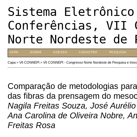
Sistema Eletrônico
Conferências, VII 
Norte Nordeste de 
CAPA
SOBRE
ACESSO
CADASTRO
PESQUISA
Capa
>
VII CONNEPI
>
VII CONNEPI - Congresso Norte Nordeste de Pesquisa e Inov
Comparação de metodologias para 
das fibras da prensagem do meso
Nagila Freitas Souza, José Aurélio 
Ana Carolina de Oliveira Nobre, An
Freitas Rosa