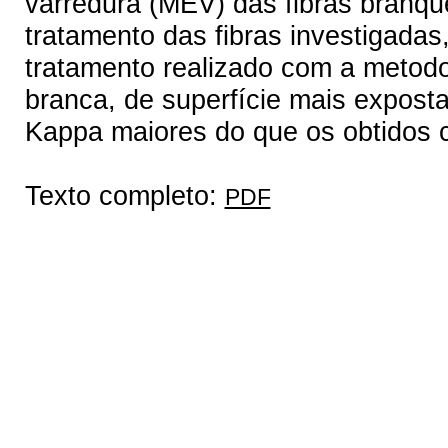
varredura (MEV) das fibras branq
tratamento das fibras investigadas
tratamento realizado com a metod
branca, de superfície mais expost
Kappa maiores do que os obtidos 
Texto completo:
PDF