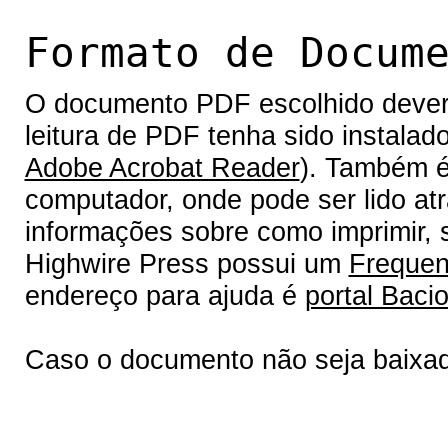
Formato de Docum
O documento PDF escolhido deverá 
leitura de PDF tenha sido instalad
Adobe Acrobat Reader
). Também é
computador, onde pode ser lido at
informações sobre como imprimir, s
Highwire Press possui um
Frequen
endereço para ajuda é
portal Bacio
Caso o documento não seja baixa