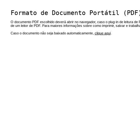
Formato de Documento Portátil (PDF
O documento PDF escolhido deverá abrir no navegador, caso o plug-in de leitura de 
de um leitor de PDF. Para maiores informações sobre como imprimir, salvar e trabal
Caso o documento não seja baixado automaticamente,
clique aqui
.