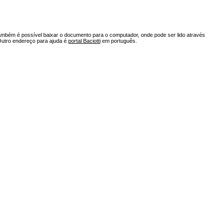
ambém é possível baixar o documento para o computador, onde pode ser lido através
Outro endereço para ajuda é
portal Baciotti
em português.