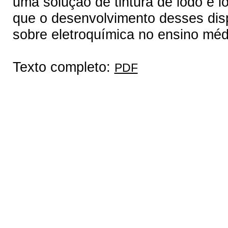
uma solução de tintura de iodo e 
que o desenvolvimento desses disp
sobre eletroquímica no ensino méd
Texto completo:
PDF