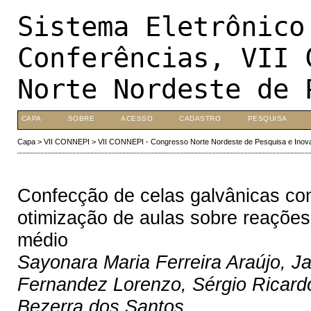
Sistema Eletrônico
Conferências, VII 
Norte Nordeste de 
CAPA
SOBRE
ACESSO
CADASTRO
PESQUISA
Capa
>
VII CONNEPI
>
VII CONNEPI - Congresso Norte Nordeste de Pesquisa e Inov
Confecção de celas galvânicas com
otimização de aulas sobre reações
médio
Sayonara Maria Ferreira Araújo, J
Fernandez Lorenzo, Sérgio Ricard
Bezerra dos Santos