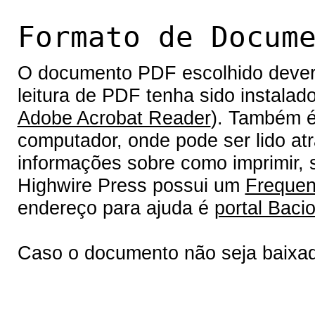
Formato de Docum
O documento PDF escolhido deverá 
leitura de PDF tenha sido instalad
Adobe Acrobat Reader
). Também é
computador, onde pode ser lido at
informações sobre como imprimir, s
Highwire Press possui um
Frequen
endereço para ajuda é
portal Bacio
Caso o documento não seja baixa