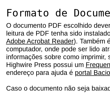
Formato de Docum
O documento PDF escolhido deverá 
leitura de PDF tenha sido instalad
Adobe Acrobat Reader
). Também é
computador, onde pode ser lido at
informações sobre como imprimir, s
Highwire Press possui um
Frequen
endereço para ajuda é
portal Bacio
Caso o documento não seja baixa