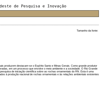
deste de Pesquisa e Inovação
Tamanho da fonte:
 mais produzem destacam-se o Espírito Santo e Minas Gerais. Como grande produtor
ploradas, em um processo que envolve o meio ambiente e a sociedade. O Rio Grande
 pesquisa de iniciação científica sobre as rochas ornamentais do RN. Esta é uma
nados à produção nacional de rochas ornamentais e às relações ambientais existentes