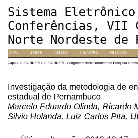
Sistema Eletrônico
Conferências, VII 
Norte Nordeste de 
CAPA
SOBRE
ACESSO
CADASTRO
PESQUISA
Capa
>
VII CONNEPI
>
VII CONNEPI - Congresso Norte Nordeste de Pesquisa e Inov
Investigação da metodologia de en
estadual de Pernambuco
Marcelo Eduardo Olinda, Ricardo M
Silvio Holanda, Luiz Carlos Pita, 