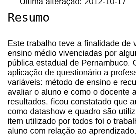
Última alteração: 2012-10-17
Resumo
Este trabalho teve a finalidade de 
ensino médio vivenciadas por alg
pública estadual de Pernambuco. O
aplicação de questionário a profes
variáveis: método de ensino e recu
avaliar o aluno e como o docente 
resultados, ficou constatado que a
como datashow e quadro são utiliz
item utilizado por todos foi o trab
aluno com relação ao aprendizado. 