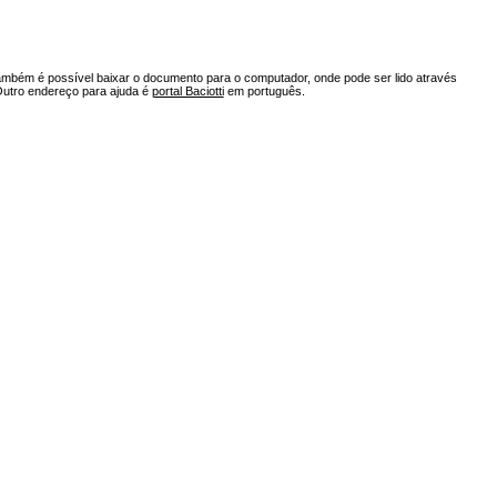
ambém é possível baixar o documento para o computador, onde pode ser lido através
Outro endereço para ajuda é
portal Baciotti
em português.