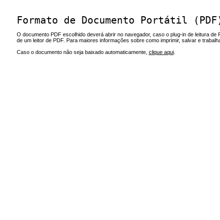
Formato de Documento Portátil (PDF
O documento PDF escolhido deverá abrir no navegador, caso o plug-in de leitura de 
de um leitor de PDF. Para maiores informações sobre como imprimir, salvar e trabal
Caso o documento não seja baixado automaticamente,
clique aqui
.