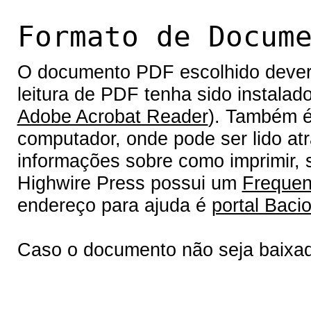
Formato de Docum
O documento PDF escolhido deverá 
leitura de PDF tenha sido instalad
Adobe Acrobat Reader
). Também é
computador, onde pode ser lido at
informações sobre como imprimir, s
Highwire Press possui um
Frequen
endereço para ajuda é
portal Bacio
Caso o documento não seja baixa