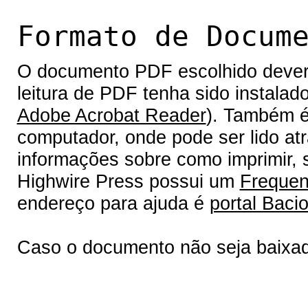
Formato de Docum
O documento PDF escolhido deverá 
leitura de PDF tenha sido instalad
Adobe Acrobat Reader
). Também é
computador, onde pode ser lido at
informações sobre como imprimir, s
Highwire Press possui um
Frequen
endereço para ajuda é
portal Bacio
Caso o documento não seja baixa