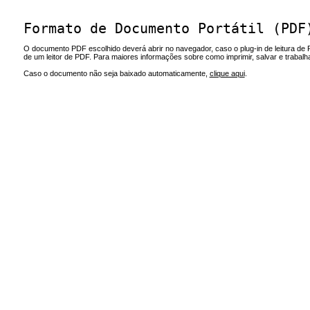
Formato de Documento Portátil (PDF
O documento PDF escolhido deverá abrir no navegador, caso o plug-in de leitura de 
de um leitor de PDF. Para maiores informações sobre como imprimir, salvar e trabal
Caso o documento não seja baixado automaticamente,
clique aqui
.