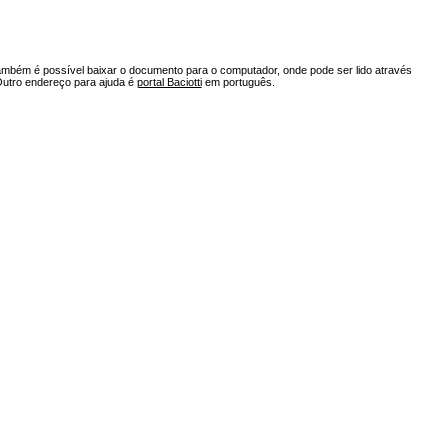
ambém é possível baixar o documento para o computador, onde pode ser lido através
Outro endereço para ajuda é
portal Baciotti
em português.