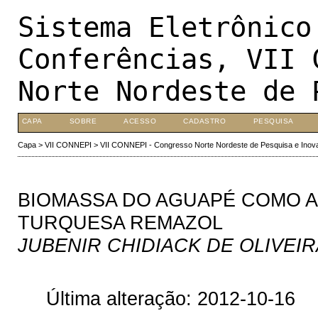
Sistema Eletrônico
Conferências, VII 
Norte Nordeste de 
CAPA
SOBRE
ACESSO
CADASTRO
PESQUISA
Capa
>
VII CONNEPI
>
VII CONNEPI - Congresso Norte Nordeste de Pesquisa e Inov
BIOMASSA DO AGUAPÉ COMO 
TURQUESA REMAZOL
JUBENIR CHIDIACK DE OLIVEI
Última alteração: 2012-10-16