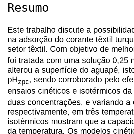
Resumo
Este trabalho discute a possibilid
na adsorção do corante têxtil turq
setor têxtil. Com objetivo de mel
foi tratada com uma solução 0,25 
alterou a superfície do aguapé, ist
pH
, sendo corroborado pelo ef
zpc
ensaios cinéticos e isotérmicos d
duas concentrações, e variando a
respectivamente, em três temperat
isotérmicos mostram que a capac
da temperatura. Os modelos cinétic