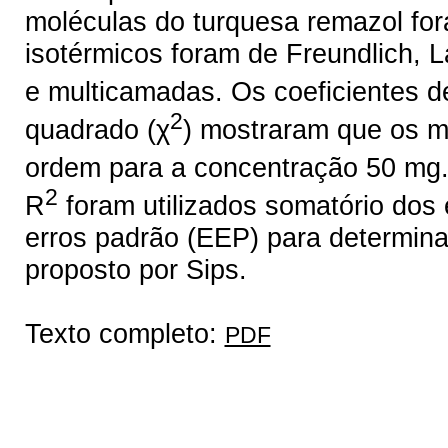
moléculas do turquesa remazol for
isotérmicos foram de Freundlich, 
e multicamadas. Os coeficientes d
2
quadrado (χ
) mostraram que os m
ordem para a concentração 50 mg
2
R
foram utilizados somatório dos
erros padrão (EEP) para determinar
proposto por Sips.
Texto completo:
PDF