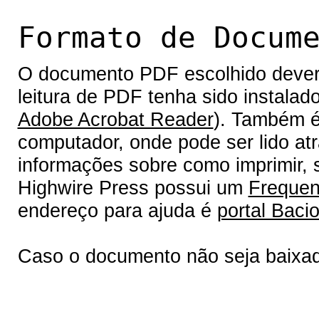
Formato de Docum
O documento PDF escolhido deverá 
leitura de PDF tenha sido instalad
Adobe Acrobat Reader
). Também é
computador, onde pode ser lido at
informações sobre como imprimir, s
Highwire Press possui um
Frequen
endereço para ajuda é
portal Bacio
Caso o documento não seja baixa