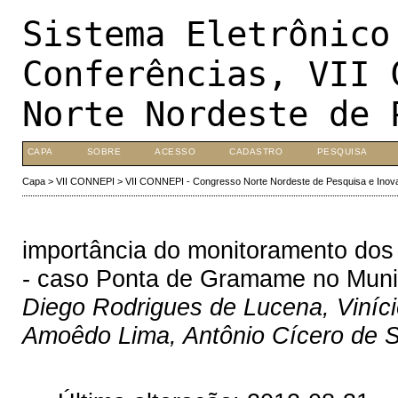
Sistema Eletrônico
Conferências, VII 
Norte Nordeste de 
CAPA
SOBRE
ACESSO
CADASTRO
PESQUISA
Capa
>
VII CONNEPI
>
VII CONNEPI - Congresso Norte Nordeste de Pesquisa e Inov
importância do monitoramento dos
- caso Ponta de Gramame no Muni
Diego Rodrigues de Lucena, Viníci
Amoêdo Lima, Antônio Cícero de S