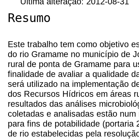
Última alteração: 2012-08-31
Resumo
Este trabalho tem como objetivo e
do rio Gramame no município de 
rural de ponta de Gramame para u
finalidade de avaliar a qualidade
será utilizado na implementação de
dos Recursos Hídricos em áreas r
resultados das análises microbiol
coletadas e analisadas estão num n
para fins de potabilidade (portari
de rio estabelecidas pela resolu