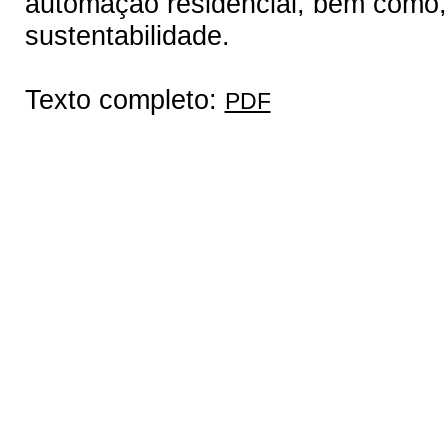
automação residencial, bem como, c
sustentabilidade.
Texto completo:
PDF