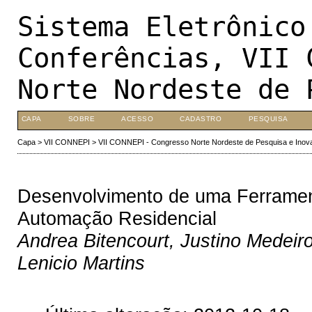
Sistema Eletrônico
Conferências, VII 
Norte Nordeste de 
CAPA
SOBRE
ACESSO
CADASTRO
PESQUISA
Capa
>
VII CONNEPI
>
VII CONNEPI - Congresso Norte Nordeste de Pesquisa e Inov
Desenvolvimento de uma Ferrament
Automação Residencial
Andrea Bitencourt, Justino Medeir
Lenicio Martins