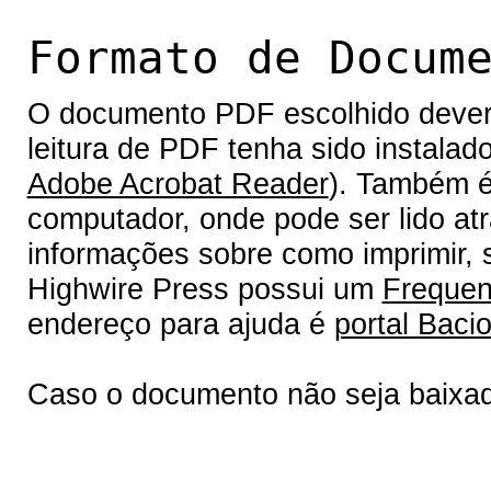
Formato de Docum
O documento PDF escolhido deverá 
leitura de PDF tenha sido instalad
Adobe Acrobat Reader
). Também é
computador, onde pode ser lido at
informações sobre como imprimir, s
Highwire Press possui um
Frequen
endereço para ajuda é
portal Bacio
Caso o documento não seja baixa