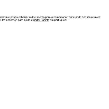
ambém é possível baixar o documento para o computador, onde pode ser lido através
Outro endereço para ajuda é
portal Baciotti
em português.