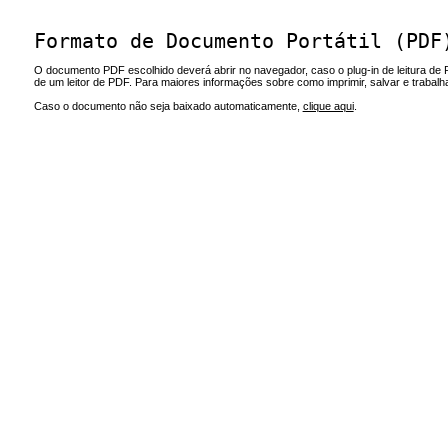
Formato de Documento Portátil (PDF
O documento PDF escolhido deverá abrir no navegador, caso o plug-in de leitura de 
de um leitor de PDF. Para maiores informações sobre como imprimir, salvar e trabal
Caso o documento não seja baixado automaticamente,
clique aqui
.