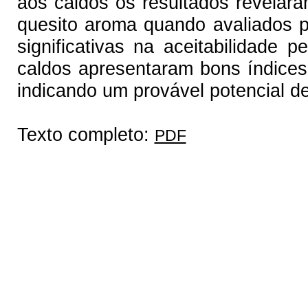
aos caldos os resultados revelara
quesito aroma quando avaliados p
significativas na aceitabilidade 
caldos apresentaram bons índices 
indicando um provável potencial de
Texto completo:
PDF