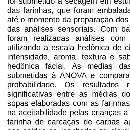
foi submetido à secagem em estu
das farinhas, que foram embalad
até o momento da preparação dos 
das análises sensoriais. Com ba
foram realizadas análises com
utilizando a escala hedônica de c
intensidade, aroma, textura e sa
hedônica facial. As médias das
submetidas à ANOVA e comparad
probabilidade. Os resultados
significativas entre as médias d
sopas elaboradas com as farinhas
na aceitabilidade pelas crianças a 
farinha de carcaças de carpas 