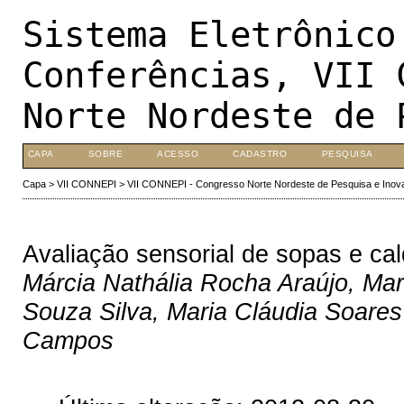
Sistema Eletrônico
Conferências, VII 
Norte Nordeste de 
CAPA
SOBRE
ACESSO
CADASTRO
PESQUISA
Capa
>
VII CONNEPI
>
VII CONNEPI - Congresso Norte Nordeste de Pesquisa e Inov
Avaliação sensorial de sopas e ca
Márcia Nathália Rocha Araújo, Mar
Souza Silva, Maria Cláudia Soare
Campos