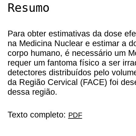
Resumo
Para obter estimativas da dose efe
na Medicina Nuclear e estimar a d
corpo humano, é necessário um M
requer um fantoma físico a ser irra
detectores distribuídos pelo volum
da Região Cervical (FACE) foi des
dessa região.
Texto completo:
PDF