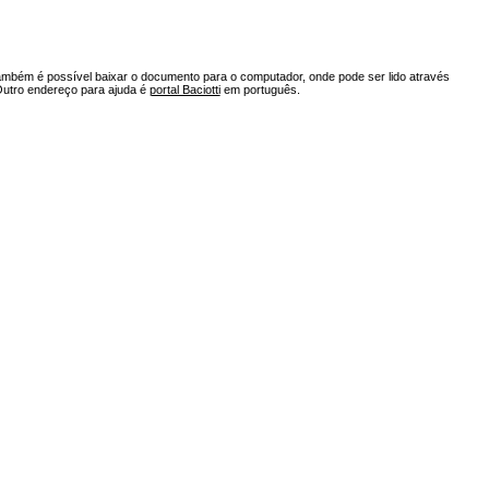
ambém é possível baixar o documento para o computador, onde pode ser lido através
Outro endereço para ajuda é
portal Baciotti
em português.