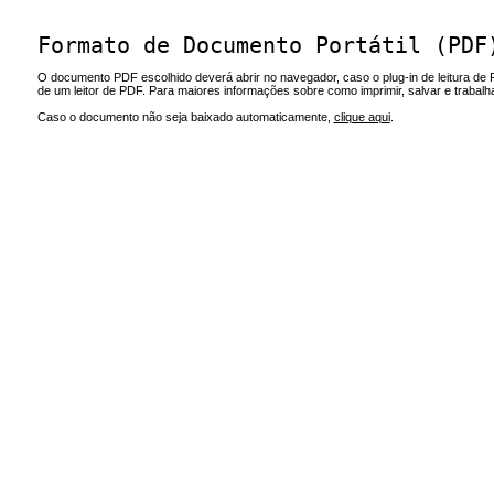
Formato de Documento Portátil (PDF
O documento PDF escolhido deverá abrir no navegador, caso o plug-in de leitura de 
de um leitor de PDF. Para maiores informações sobre como imprimir, salvar e trabal
Caso o documento não seja baixado automaticamente,
clique aqui
.