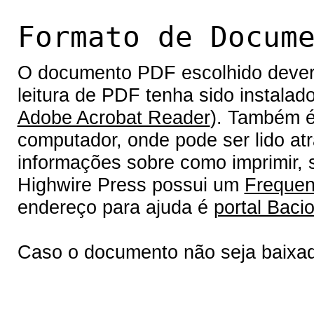
Formato de Docum
O documento PDF escolhido deverá 
leitura de PDF tenha sido instalad
Adobe Acrobat Reader
). Também é
computador, onde pode ser lido at
informações sobre como imprimir, s
Highwire Press possui um
Frequen
endereço para ajuda é
portal Bacio
Caso o documento não seja baixa