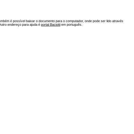
ambém é possível baixar o documento para o computador, onde pode ser lido através
Outro endereço para ajuda é
portal Baciotti
em português.