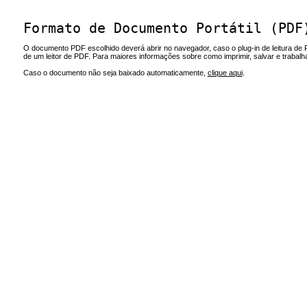
Formato de Documento Portátil (PDF
O documento PDF escolhido deverá abrir no navegador, caso o plug-in de leitura de 
de um leitor de PDF. Para maiores informações sobre como imprimir, salvar e trabal
Caso o documento não seja baixado automaticamente,
clique aqui
.