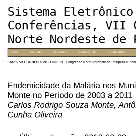
Sistema Eletrônico
Conferências, VII 
Norte Nordeste de 
CAPA
SOBRE
ACESSO
CADASTRO
PESQUISA
Capa
>
VII CONNEPI
>
VII CONNEPI - Congresso Norte Nordeste de Pesquisa e Inov
Endemicidade da Malária nos Muni
Monte no Período de 2003 a 2011
Carlos Rodrigo Souza Monte, Antô
Cunha Oliveira