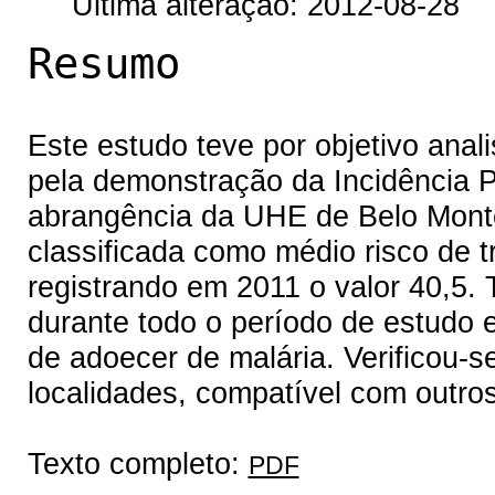
Última alteração: 2012-08-28
Resumo
Este estudo teve por objetivo anali
pela demonstração da Incidência P
abrangência da UHE de Belo Monte.
classificada como médio risco de 
registrando em 2011 o valor 40,5. 
durante todo o período de estudo e
de adoecer de malária. Verificou-s
localidades, compatível com outro
Texto completo:
PDF