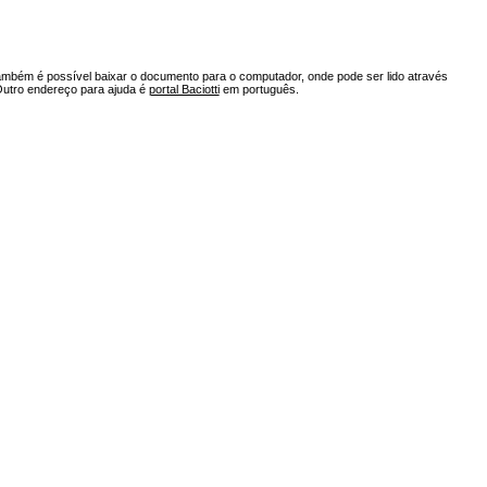
ambém é possível baixar o documento para o computador, onde pode ser lido através
Outro endereço para ajuda é
portal Baciotti
em português.