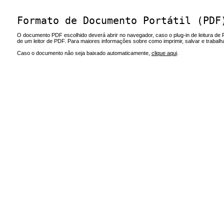
Formato de Documento Portátil (PDF
O documento PDF escolhido deverá abrir no navegador, caso o plug-in de leitura de 
de um leitor de PDF. Para maiores informações sobre como imprimir, salvar e trabal
Caso o documento não seja baixado automaticamente,
clique aqui
.