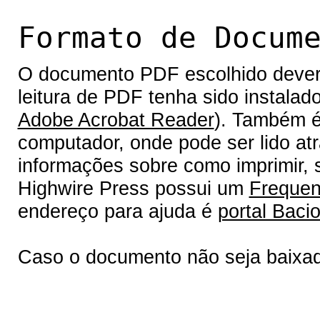
Formato de Docum
O documento PDF escolhido deverá 
leitura de PDF tenha sido instalad
Adobe Acrobat Reader
). Também é
computador, onde pode ser lido at
informações sobre como imprimir, s
Highwire Press possui um
Frequen
endereço para ajuda é
portal Bacio
Caso o documento não seja baixa